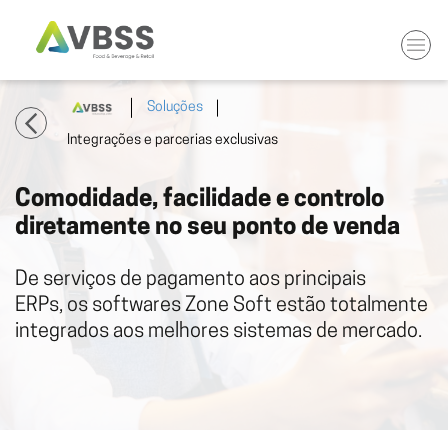
Soluções
Integrações e parcerias exclusivas
Comodidade, facilidade e controlo
diretamente no seu ponto de venda
De serviços de pagamento aos principais
ERPs, os softwares Zone Soft estão totalmente
integrados aos melhores sistemas de mercado.