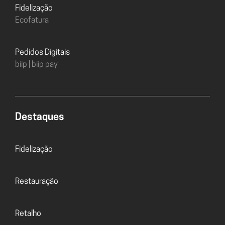
Fidelização
Ecofatura
Pedidos Digitais
biip | biip pay
Destaques
Fidelização
Restauração
Retalho