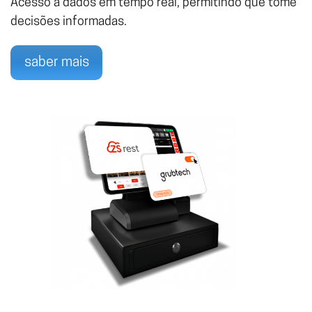
Acesso a dados em tempo real, permitindo que tome
decisões informadas.
saber mais