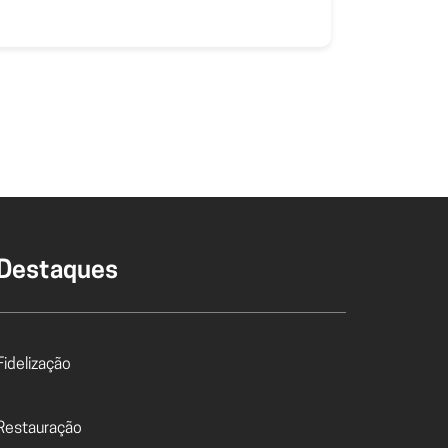
Destaques
Fidelização
Restauração