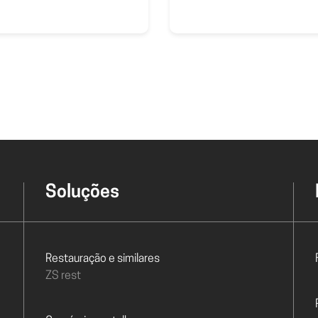
Soluções
Restauração e similares
ZS rest