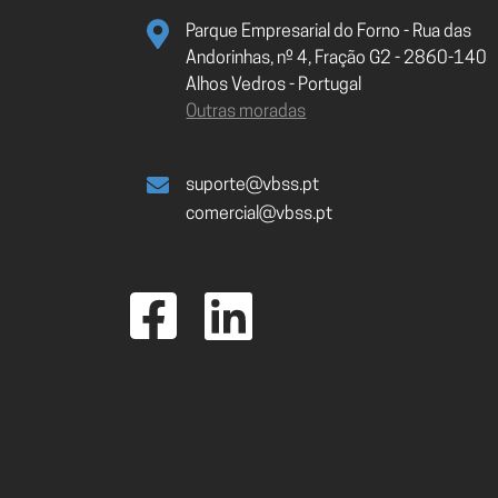
Parque Empresarial do Forno - Rua das
Andorinhas, nº 4, Fração G2 - 2860-140
Alhos Vedros - Portugal
Outras moradas
suporte@vbss.pt
comercial@vbss.pt